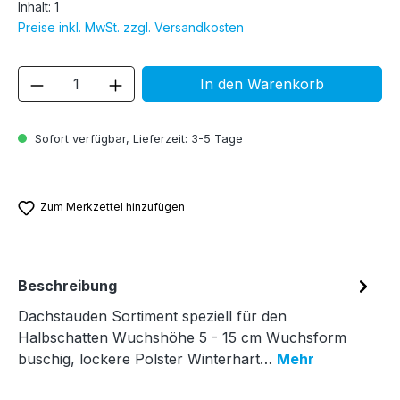
Inhalt:
1
Preise inkl. MwSt. zzgl. Versandkosten
Produkt Anzahl: Gib den gewünschten We
In den Warenkorb
Sofort verfügbar, Lieferzeit: 3-5 Tage
Zum Merkzettel hinzufügen
Beschreibung
Dachstauden Sortiment speziell für den
Halbschatten Wuchshöhe 5 - 15 cm Wuchsform
buschig, lockere Polster Winterhart…
Mehr