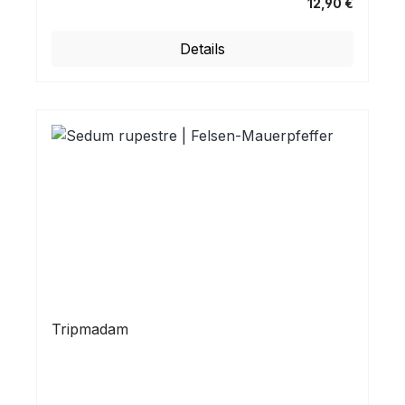
12,90 €
Regulärer Preis:
Details
Tripmadam