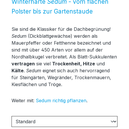
Winterharte
Sedum
- vom flachen
Polster bis zur Gartenstaude
Sie sind die Klassiker für die Dachbegrünung!
Sedum
(Dickblattgewächse) werden als
Mauerpfeffer oder Fetthenne bezeichnet und
sind mit über 450 Arten vor allem auf der
Nordhalbkugel verbreitet. Als Blatt-Sukkulenten
vertragen
sie viel
Trockenheit, Hitze
und
Kälte
.
Sedum
eignet sich auch hervorragend
für Steingärten, Wegränder, Trockenmauern,
Kiesflächen und Tröge.
Weiter mit:
Sedum richtig pflanzen
.