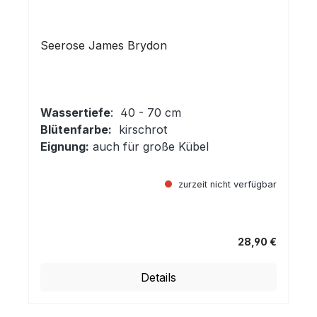
Seerose James Brydon
Wassertiefe
: 40 - 70 cm
Blütenfarbe:
kirschrot
Eignung:
auch für große Kübel
zurzeit nicht verfügbar
28,90 €
Regulärer Preis:
Details