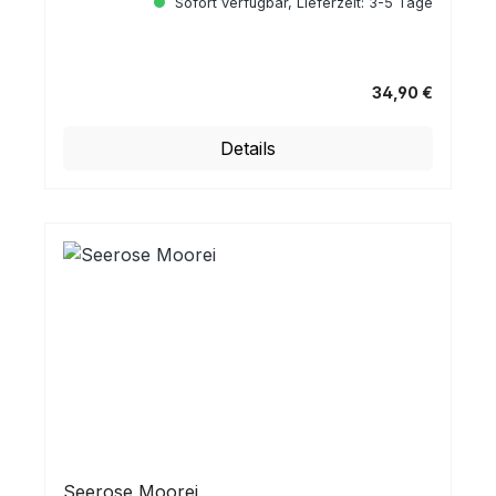
Sofort verfügbar, Lieferzeit: 3-5 Tage
34,90 €
Regulärer Preis:
Details
Seerose Moorei