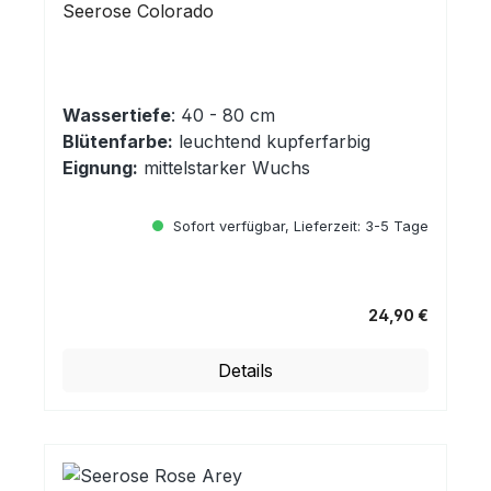
Seerose Colorado
Wassertiefe
: 40 - 80 cm
Blütenfarbe:
leuchtend kupferfarbig
Eignung:
mittelstarker Wuchs
Sofort verfügbar, Lieferzeit: 3-5 Tage
24,90 €
Regulärer Preis:
Details