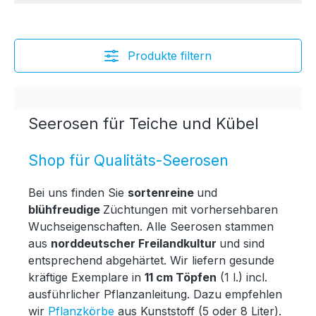
Produkte filtern
Seerosen für Teiche und Kübel
Shop für Qualitäts-Seerosen
Bei uns finden Sie
sortenreine
und
blühfreudige
Züchtungen mit vorhersehbaren
Wuchseigenschaften. Alle Seerosen stammen
aus
norddeutscher Freilandkultur
und sind
entsprechend abgehärtet. Wir liefern gesunde
kräftige Exemplare in
11 cm Töpfen
(1 l.) incl.
ausführlicher Pflanzanleitung. Dazu empfehlen
wir
Pflanzkörbe
aus Kunststoff (5 oder 8 Liter).