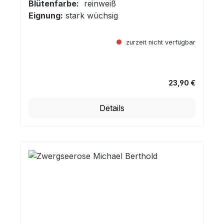
Blütenfarbe:
reinweiß
Eignung:
stark wüchsig
zurzeit nicht verfügbar
23,90 €
Regulärer Preis:
Details