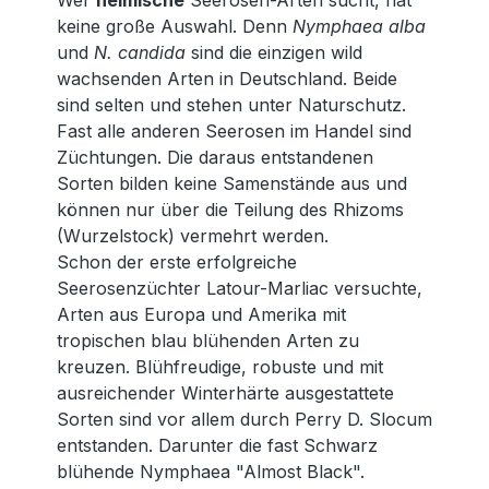
Wer
heimische
Seerosen-Arten sucht, hat
keine große Auswahl. Denn
Nymphaea alba
und
N. candida
sind die einzigen wild
wachsenden Arten in Deutschland. Beide
sind selten und stehen unter Naturschutz.
Fast alle anderen Seerosen im Handel sind
Züchtungen. Die daraus entstandenen
Sorten bilden keine Samenstände aus und
können nur über die Teilung des Rhizoms
(Wurzelstock) vermehrt werden.
Schon der erste erfolgreiche
Seerosenzüchter Latour-Marliac versuchte,
Arten aus Europa und Amerika mit
tropischen blau blühenden Arten zu
kreuzen. Blühfreudige, robuste und mit
ausreichender Winterhärte ausgestattete
Sorten sind vor allem durch Perry D. Slocum
entstanden. Darunter die fast Schwarz
blühende Nymphaea "Almost Black".