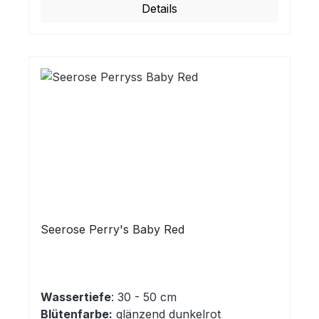
Details
Seerose Perry's Baby Red
Wassertiefe
: 30 - 50 cm
Blütenfarbe:
glänzend dunkelrot