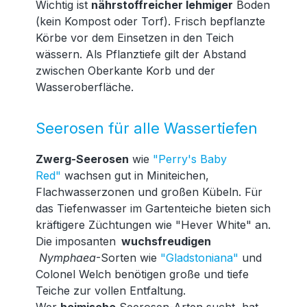
Wichtig ist
nährstoffreicher lehmiger
Boden
(kein Kompost oder Torf). Frisch bepflanzte
Körbe vor dem Einsetzen in den Teich
wässern. Als Pflanztiefe gilt der Abstand
zwischen Oberkante Korb und der
Wasseroberfläche.
Seerosen für alle Wassertiefen
Zwerg-Seerosen
wie
"Perry's Baby
Red"
wachsen gut in Miniteichen,
Flachwasserzonen und großen Kübeln. Für
das Tiefenwasser im Gartenteiche bieten sich
kräftigere Züchtungen wie "Hever White" an.
Die imposanten
wuchsfreudigen
Nymphaea
-Sorten wie
"Gladstoniana"
und
Colonel Welch benötigen große und tiefe
Teiche zur vollen Entfaltung.