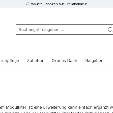
Robuste Pflanzen aus Freilandkultur
eichpflege
Zubehör
Grünes Dach
Ratgeber
 Modulfilter ist: eine Erweiterung kann einfach ergänzt w