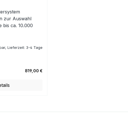
ltersystem
en zur Auswahl
e bis ca. 10.000
ar, Lieferzeit: 3-4 Tage
819,00 €
tails