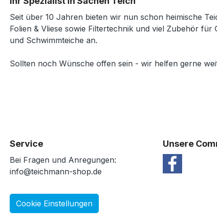
Ihr Spezialist in Sachen Teich
Seit über 10 Jahren bieten wir nun schon heimische Tei
Folien & Vliese sowie Filtertechnik und viel Zubehör für 
und Schwimmteiche an.
Sollten noch Wünsche offen sein - wir helfen gerne weit
Service
Unsere Com
Bei Fragen und Anregungen:
info@teichmann-shop.de
Cookie Einstellungen