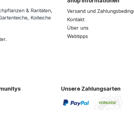
Shop Informationen
chpflanzen & Raritäten,
Versand und Zahlungsbedin
Gartenteiche, Koiteiche
Kontakt
Über uns
Webtipps
er.
munitys
Unsere Zahlungsarten