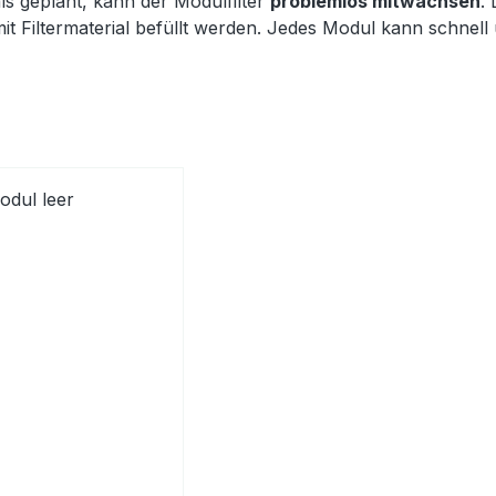
s geplant, kann der Modulfilter
problemlos mitwachsen
.
mit Filtermaterial befüllt werden. Jedes Modul kann schnel