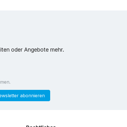
eiten oder Angebote mehr.
mmen.
ewsletter abonnieren