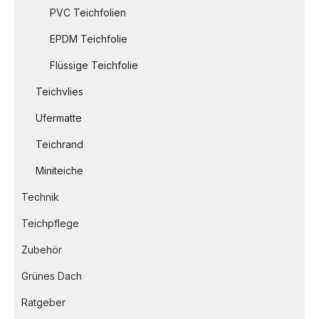
PVC Teichfolien
EPDM Teichfolie
Flüssige Teichfolie
Teichvlies
Ufermatte
Teichrand
Miniteiche
Technik
Teichpflege
Zubehör
Grünes Dach
Ratgeber