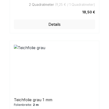
2 Quadratmeter
(9,25 € / 1 Quadratmeter)
18,50 €
Regulärer Preis:
Details
Teichfolie grau 1 mm
Folienbreite:
2 m