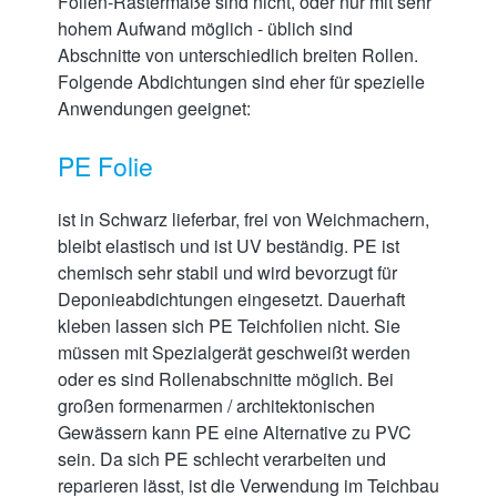
Folien-Rastermaße sind nicht, oder nur mit sehr
hohem Aufwand möglich - üblich sind
Abschnitte von unterschiedlich breiten Rollen.
Folgende Abdichtungen sind eher für spezielle
Anwendungen geeignet:
PE Folie
ist in Schwarz lieferbar, frei von Weichmachern,
bleibt elastisch und ist UV beständig. PE ist
chemisch sehr stabil und wird bevorzugt für
Deponieabdichtungen eingesetzt. Dauerhaft
kleben lassen sich PE Teichfolien nicht. Sie
müssen mit Spezialgerät geschweißt werden
oder es sind Rollenabschnitte möglich. Bei
großen formenarmen / architektonischen
Gewässern kann PE eine Alternative zu PVC
sein. Da sich PE schlecht verarbeiten und
reparieren lässt, ist die Verwendung im Teichbau