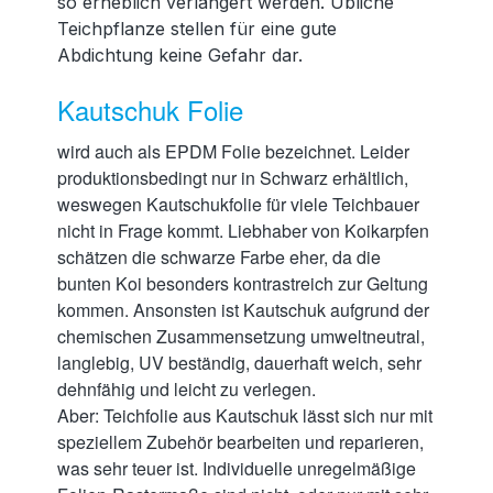
so erheblich verlängert werden. Übliche
Teichpflanze stellen für eine gute
Abdichtung keine Gefahr dar.
Kautschuk Folie
wird auch als EPDM Folie bezeichnet. Leider
produktionsbedingt nur in Schwarz erhältlich,
weswegen Kautschukfolie für viele Teichbauer
nicht in Frage kommt. Liebhaber von Koikarpfen
schätzen die schwarze Farbe eher, da die
bunten Koi besonders kontrastreich zur Geltung
kommen. Ansonsten ist Kautschuk aufgrund der
chemischen Zusammensetzung umweltneutral,
langlebig, UV beständig, dauerhaft weich, sehr
dehnfähig und leicht zu verlegen.
Aber: Teichfolie aus Kautschuk lässt sich nur mit
speziellem Zubehör bearbeiten und reparieren,
was sehr teuer ist. Individuelle unregelmäßige