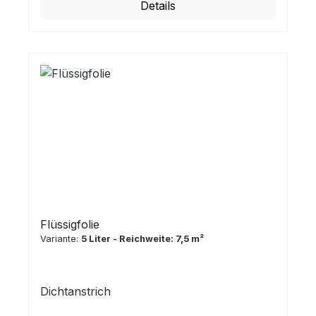
Details
Flüssigfolie
Variante:
5 Liter - Reichweite: 7,5 m²
Dichtanstrich