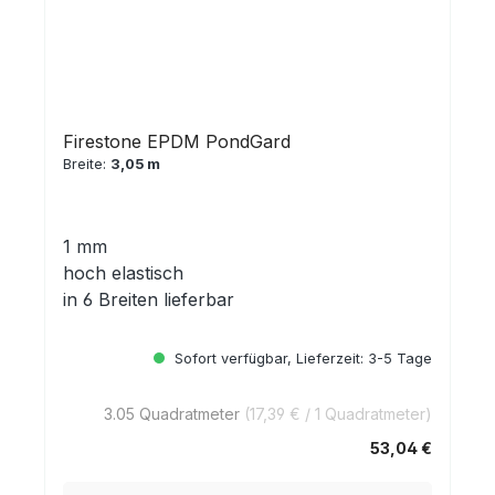
Firestone EPDM PondGard
Breite:
3,05 m
1 mm
hoch elastisch
in 6 Breiten lieferbar
Sofort verfügbar, Lieferzeit: 3-5 Tage
3.05 Quadratmeter
(17,39 € / 1 Quadratmeter)
53,04 €
Regulärer Preis: