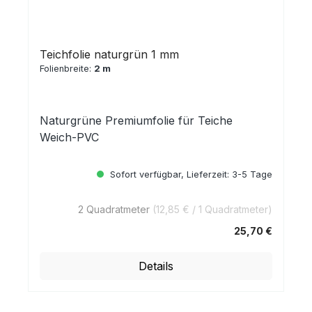
Teichfolie naturgrün 1 mm
Folienbreite:
2 m
Naturgrüne Premiumfolie für Teiche
Weich-PVC
Sofort verfügbar, Lieferzeit: 3-5 Tage
2 Quadratmeter
(12,85 € / 1 Quadratmeter)
25,70 €
Regulärer Preis:
Details