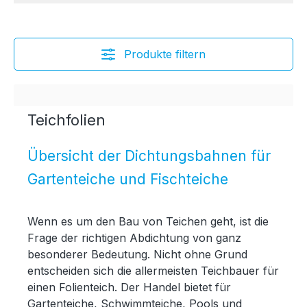
Produkte filtern
Teichfolien
Übersicht der Dichtungsbahnen für
Gartenteiche und Fischteiche
Wenn es um den Bau von Teichen geht, ist die
Frage der richtigen Abdichtung von ganz
besonderer Bedeutung. Nicht ohne Grund
entscheiden sich die allermeisten Teichbauer für
einen Folienteich. Der Handel bietet für
Gartenteiche, Schwimmteiche, Pools und