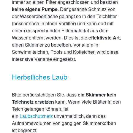
immer an einen Filter angeschlossen und besitzen
keine eigene Pumpe
. Der gesamte Schmutz von
der Wasseroberfläche gelangt so in den Teichfilter
(besser noch in einen Vorfilter) und kann dort mit
einem entsprechenden Filtermaterial aus dem
Wasser entfernt werden. Dies ist die
effektivste Art
,
einen Skimmer zu betreiben. Vor allem in
Schwimmteichen, Pools und Koiteichen wird diese
intesnsive Variante eingesetzt.
Herbstliches Laub
Bitte berücksichtigen Sie, dass
ein Skimmer
kein
Teichnetz ersetzen
kann. Wenn viele Blätter in den
Teich gelangen können, ist
ein
Laubschutznetz
unvermeidlich, denn das
Aufnahmevolumen von gängigen Skimmerkörben
ist begrenzt.