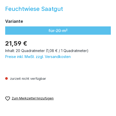
Feuchtwiese Saatgut
auswählen
Variante
für 20 m²
(Diese Option ist zurzeit nicht ver
21,59 €
Inhalt:
20 Quadratmeter
(1,08 € / 1 Quadratmeter)
Preise inkl. MwSt. zzgl. Versandkosten
zurzeit nicht verfügbar
Zum Merkzettel hinzufügen