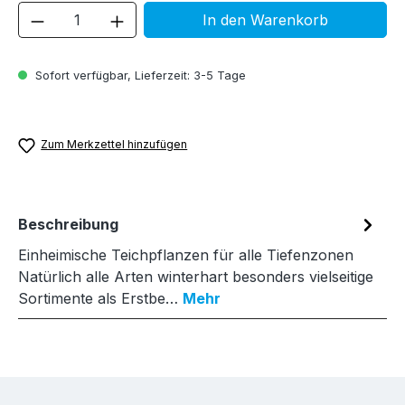
Produkt Anzahl: Gib den gewünschten We
In den Warenkorb
Sofort verfügbar, Lieferzeit: 3-5 Tage
Zum Merkzettel hinzufügen
Beschreibung
Einheimische Teichpflanzen für alle Tiefenzonen
Natürlich alle Arten winterhart besonders vielseitige
Sortimente als Erstbe…
Mehr