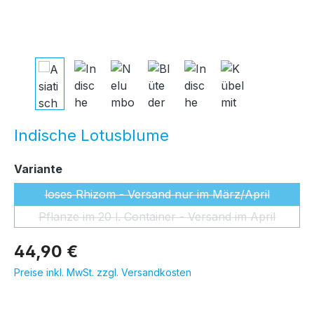
Indische Lotusblume
auswählen
Variante
loses Rhizom - Versand nur im März/April
(Diese Option ist zurzeit nicht ver
Pflanze im 20 l. Container - Versand im April
(Diese Option ist zurzeit nicht ver
44,90 €
Preise inkl. MwSt. zzgl. Versandkosten