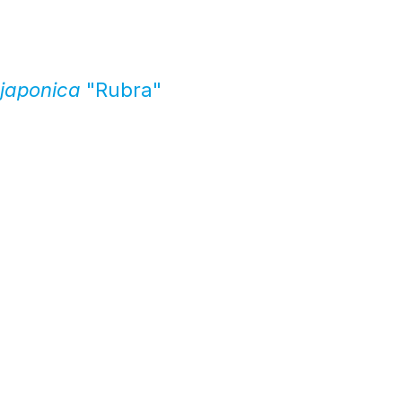
 japonica
"Rubra"