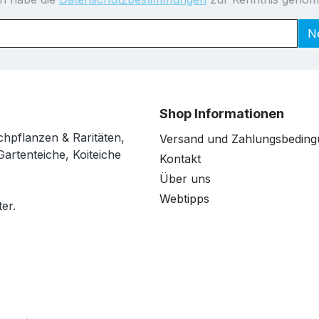
N
Shop Informationen
chpflanzen & Raritäten,
Versand und Zahlungsbedin
Gartenteiche, Koiteiche
Kontakt
Über uns
Webtipps
er.