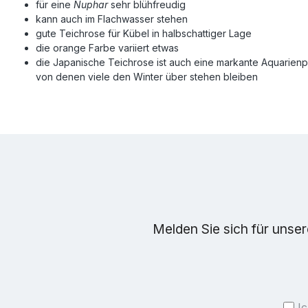
für eine
Nuphar
sehr blühfreudig
kann auch im Flachwasser stehen
gute Teichrose für Kübel in halbschattiger Lage
die orange Farbe variiert etwas
die Japanische Teichrose ist auch eine markante Aquarienpfl
von denen viele den Winter über stehen bleiben
Melden Sie sich für unse
I