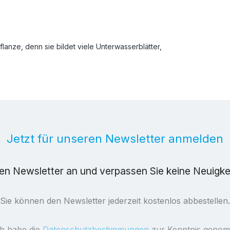
anze, denn sie bildet viele Unterwasserblätter,
Jetzt für unseren Newsletter anmelden
ren Newsletter an und verpassen Sie keine Neuigk
Sie können den Newsletter jederzeit kostenlos abbestellen.
ch habe die
Datenschutzbestimmungen
zur Kenntnis geno