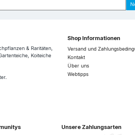
N
Shop Informationen
chpflanzen & Raritäten,
Versand und Zahlungsbedin
Gartenteiche, Koiteiche
Kontakt
Über uns
Webtipps
er.
munitys
Unsere Zahlungsarten