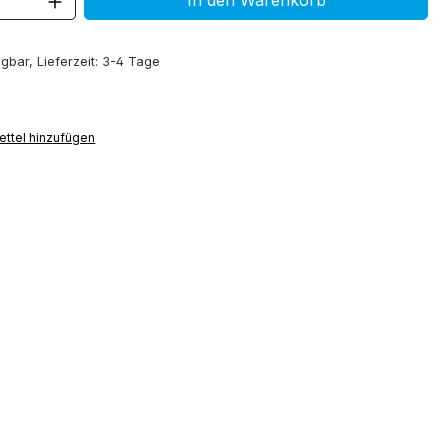
In den Warenkorb
gbar, Lieferzeit: 3-4 Tage
ttel hinzufügen