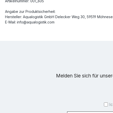
Artikelnummer: 001_605
Angabe zur Produktsicherheit:
Hersteller: Aqualogistik GmbH Delecker Weg 30, 59519 Möhnes
E-Mail: info@aqualogistik.com
Melden Sie sich für unse
I