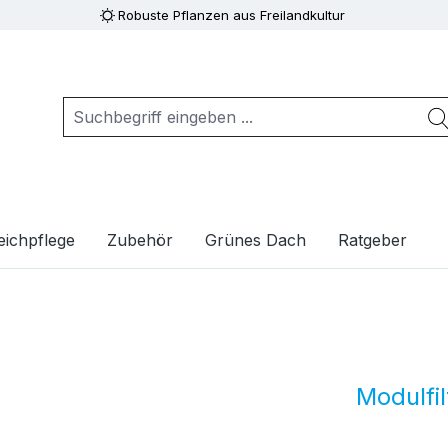
Robuste Pflanzen aus Freilandkultur
eichpflege
Zubehör
Grünes Dach
Ratgeber
Modulfil