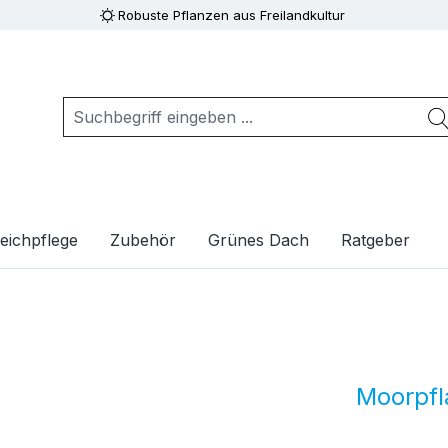
Robuste Pflanzen aus Freilandkultur
eichpflege
Zubehör
Grünes Dach
Ratgeber
Moorpfl