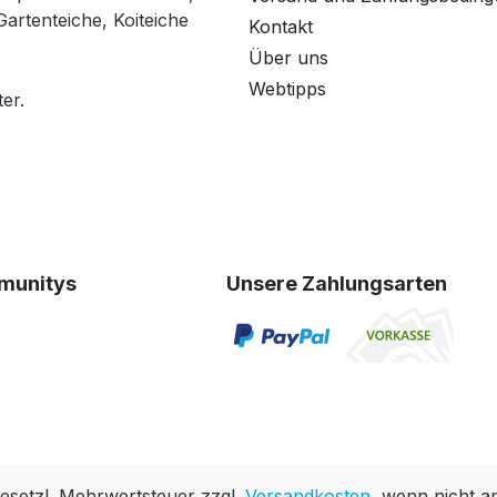
Gartenteiche, Koiteiche
Kontakt
Über uns
Webtipps
er.
munitys
Unsere Zahlungsarten
 gesetzl. Mehrwertsteuer zzgl.
Versandkosten
, wenn nicht a