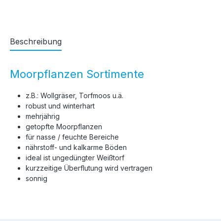
Beschreibung
Moorpflanzen Sortimente
z.B.: Wollgräser, Torfmoos u.ä.
robust und winterhart
mehrjährig
getopfte Moorpflanzen
für nasse / feuchte Bereiche
nährstoff- und kalkarme Böden
ideal ist ungedüngter Weißtorf
kurzzeitige Überflutung wird vertragen
sonnig