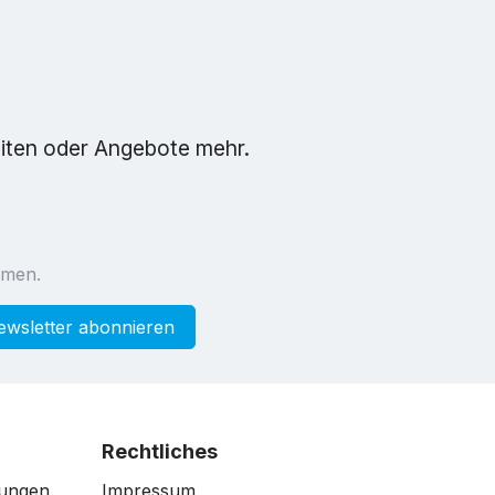
eiten oder Angebote mehr.
mmen.
ewsletter abonnieren
Rechtliches
gungen
Impressum