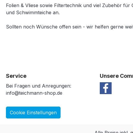
Folien & Vliese sowie Filtertechnik und viel Zubehör für 
und Schwimmteiche an.
Sollten noch Wünsche offen sein - wir helfen gerne weit
Service
Unsere Com
Bei Fragen und Anregungen:
info@teichmann-shop.de
Cookie Einstellungen
Alle Preise inkl.