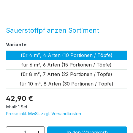
Sauerstoffpflanzen Sortiment
auswählen
Variante
für 4 m², 4 Arten (10 Portionen / Töpfe)
für 6 m², 6 Arten (15 Portionen / Töpfe)
für 8 m², 7 Arten (22 Portionen / Töpfe)
für 10 m², 8 Arten (30 Portionen / Töpfe)
42,90 €
Inhalt:
1 Set
Preise inkl. MwSt. zzgl. Versandkosten
Produkt Anzahl: Gib den gewünschten We
In den Warenkorb