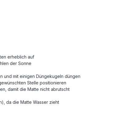
ten erheblich auf
ahlen der Sonne
en und mit einigen Düngekugeln düngen
gewünschten Stelle positionieren
n, damit die Matte nicht abrutscht
ch), da die Matte Wasser zieht