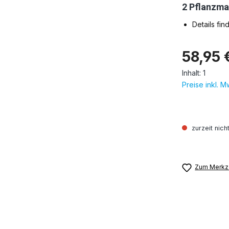
2 Pflanzma
Details fi
58,95 
Inhalt:
1
Preise inkl. 
zurzeit nich
Zum Merkze