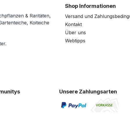
Shop Informationen
chpflanzen & Raritäten,
Versand und Zahlungsbedin
Gartenteiche, Koiteiche
Kontakt
Über uns
Webtipps
er.
munitys
Unsere Zahlungsarten