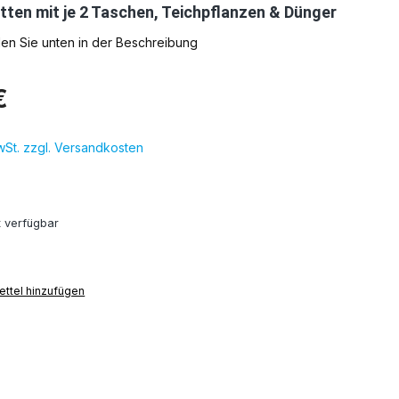
tten mit je 2 Taschen, Teichpflanzen & Dünger
nden Sie unten in der Beschreibung
€
MwSt. zzgl. Versandkosten
t verfügbar
ttel hinzufügen