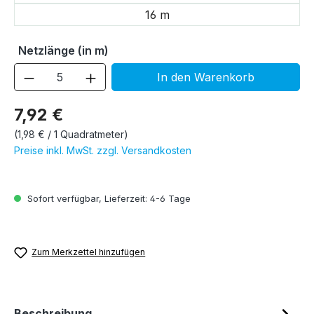
16 m
Netzlänge (in m)
Produkt Anzahl: Gib den gewünschten We
In den Warenkorb
7,92 €
(1,98 € / 1 Quadratmeter)
Preise inkl. MwSt. zzgl. Versandkosten
Sofort verfügbar, Lieferzeit: 4-6 Tage
Zum Merkzettel hinzufügen
Beschreibung