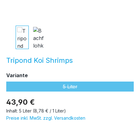
Tripond Koi Shrimps
auswählen
Variante
5 Liter
(Diese Option ist zurzeit nicht ver
43,90 €
Inhalt:
5 Liter
(8,78 € / 1 Liter)
Preise inkl. MwSt. zzgl. Versandkosten