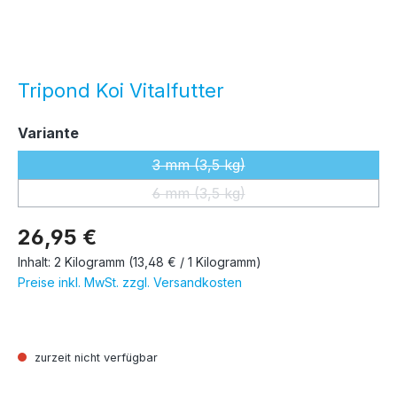
Tripond Koi Vitalfutter
auswählen
Variante
3 mm (3,5 kg)
(Diese Option ist zurzeit nicht ver
6 mm (3,5 kg)
(Diese Option ist zurzeit nicht ver
26,95 €
Inhalt:
2 Kilogramm
(13,48 € / 1 Kilogramm)
Preise inkl. MwSt. zzgl. Versandkosten
zurzeit nicht verfügbar