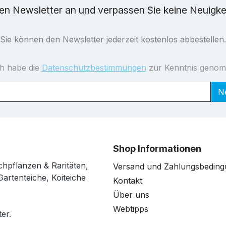
ren Newsletter an und verpassen Sie keine Neuigk
Sie können den Newsletter jederzeit kostenlos abbestellen.
ch habe die
Datenschutzbestimmungen
zur Kenntnis geno
N
Shop Informationen
chpflanzen & Raritäten,
Versand und Zahlungsbedin
Gartenteiche, Koiteiche
Kontakt
Über uns
Webtipps
er.