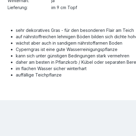
Winterhart:
ja
Lieferung:
im 9 cm Topf
sehr dekoratives Gras - für den besonderen Flair am Teich
auf nährstoffreichen lehmigen Böden bilden sich dichte ho
wächst aber auch in sandigem nährstoffarmen Boden
Cyperngras ist eine gute Wasserreinigungspflanze
kann sich unter günstigen Bedingungen stark vermehren
daher am besten in Pflanzkorb / Kübel oder separaten Bere
im flachen Wasser sicher winterhart
auffällige Teichpflanze