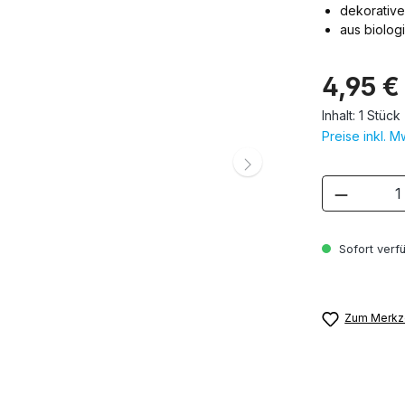
dekorative
aus biolog
4,95 €
Inhalt:
1 Stück
Preise inkl. 
Produkt
Sofort verfü
Zum Merkze