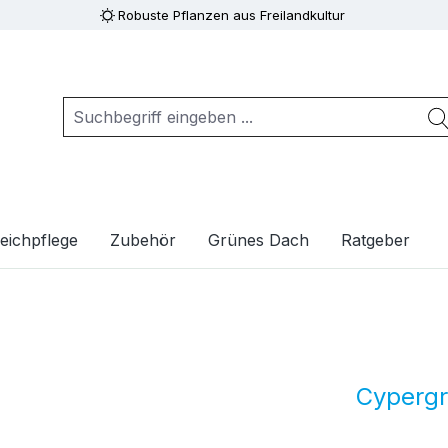
Robuste Pflanzen aus Freilandkultur
eichpflege
Zubehör
Grünes Dach
Ratgeber
Cyperg