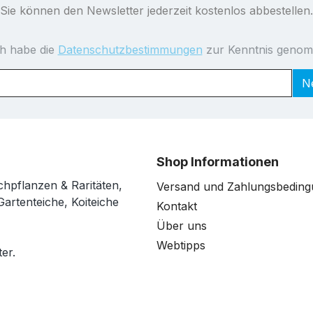
Sie können den Newsletter jederzeit kostenlos abbestellen.
ch habe die
Datenschutzbestimmungen
zur Kenntnis geno
N
Shop Informationen
chpflanzen & Raritäten,
Versand und Zahlungsbedin
Gartenteiche, Koiteiche
Kontakt
Über uns
Webtipps
er.