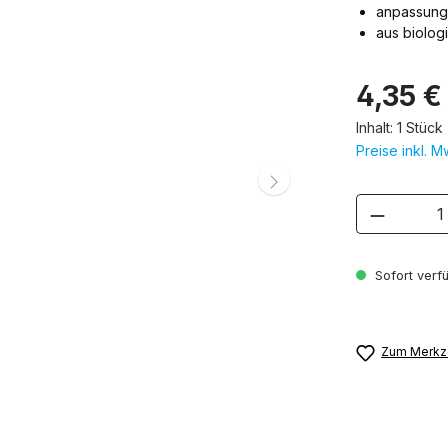
anpassung
aus biolog
4,35 €
Inhalt:
1 Stück
Preise inkl. 
Produkt
Sofort verfü
Zum Merkze