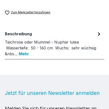
Zum Merkzettel hinzufügen
Beschreibung
Teichrose oder Mummel - Nuphar lutea
Wassertiefe: 50 - 160 cm Wuchs: sehr wüchsig
&nbs…
Mehr
Jetzt für unseren Newsletter anmelden
Melden Sie sich für unseren Newsletter an