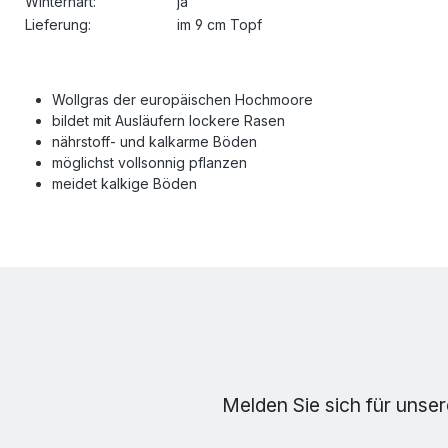
Winterhart:
ja
Lieferung:
im 9 cm Topf
Wollgras der europäischen Hochmoore
bildet mit Ausläufern lockere Rasen
nährstoff- und kalkarme Böden
möglichst vollsonnig pflanzen
meidet kalkige Böden
Melden Sie sich für unse