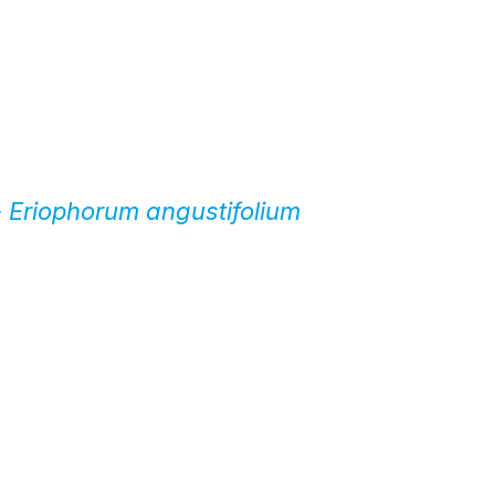
 Eriophorum angustifolium