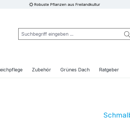
Robuste Pflanzen aus Freilandkultur
eichpflege
Zubehör
Grünes Dach
Ratgeber
Schmalb