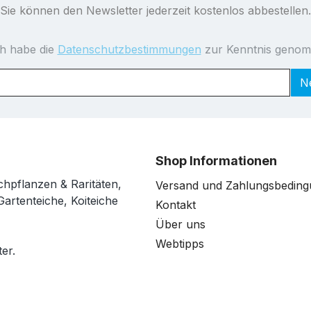
Sie können den Newsletter jederzeit kostenlos abbestellen.
ch habe die
Datenschutzbestimmungen
zur Kenntnis geno
N
Shop Informationen
chpflanzen & Raritäten,
Versand und Zahlungsbedin
Gartenteiche, Koiteiche
Kontakt
Über uns
Webtipps
er.