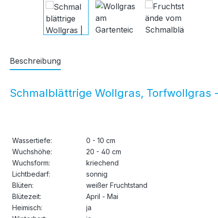
Beschreibung
Schmalblättrige Wollgras, Torfwollgras
-
Wassertiefe:
0 - 10 cm
Wuchshöhe:
20 - 40 cm
Wuchsform:
kriechend
Lichtbedarf:
sonnig
Blüten:
weißer Fruchtstand
Blütezeit:
April - Mai
Heimisch:
ja