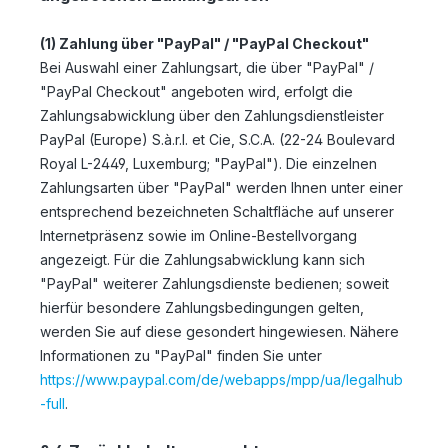
(1)
Zahlung über "PayPal" / "PayPal Checkout"
Bei Auswahl einer Zahlungsart, die über "PayPal" /
"PayPal Checkout" angeboten wird, erfolgt die
Zahlungsabwicklung über den Zahlungsdienstleister
PayPal (Europe) S.à.r.l. et Cie, S.C.A. (22-24 Boulevard
Royal L-2449, Luxemburg; "PayPal"). Die einzelnen
Zahlungsarten über "PayPal" werden Ihnen unter einer
entsprechend bezeichneten Schaltfläche auf unserer
Internetpräsenz sowie im Online-Bestellvorgang
angezeigt. Für die Zahlungsabwicklung kann sich
"PayPal" weiterer Zahlungsdienste bedienen; soweit
hierfür besondere Zahlungsbedingungen gelten,
werden Sie auf diese gesondert hingewiesen. Nähere
Informationen zu "PayPal" finden Sie unter
https://www.paypal.com/de/webapps/mpp/ua/legalhub
-full
.