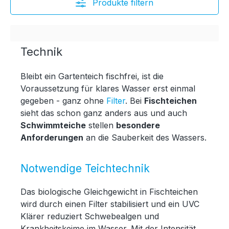
Produkte filtern
Technik
Bleibt ein Gartenteich fischfrei, ist die
Voraussetzung für klares Wasser erst einmal
gegeben - ganz ohne
Filter
. Bei
Fischteichen
sieht das schon ganz anders aus und auch
Schwimmteiche
stellen
besondere
Anforderungen
an die Sauberkeit des Wassers.
Notwendige Teichtechnik
Das biologische Gleichgewicht in Fischteichen
wird durch einen Filter stabilisiert und ein UVC
Klärer reduziert Schwebealgen und
Krankheitskeime im Wasser. Mit der Intensität