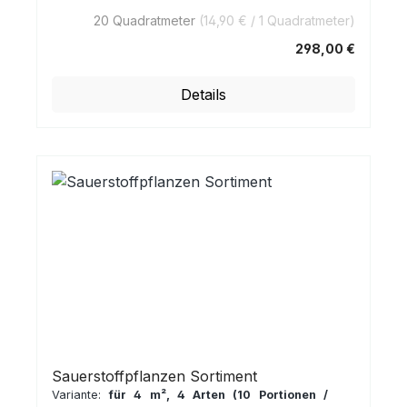
20 Quadratmeter
(14,90 € / 1 Quadratmeter)
298,00 €
Regulärer Preis:
Details
Sauerstoffpflanzen Sortiment
Variante:
für 4 m², 4 Arten (10 Portionen /