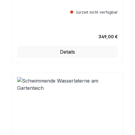
zurzeit nicht verfügbar
349,00 €
Regulärer Preis:
Details