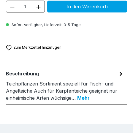
Produkt Anzahl: Gib den gewünschten We
In den Warenkorb
Sofort verfügbar, Lieferzeit: 3-5 Tage
Zum Merkzettel hinzufügen
Beschreibung
Teichpflanzen Sortiment speziell für Fisch- und
Angelteiche Auch für Karpfenteiche geeignet nur
einheimische Arten wüchsige…
Mehr