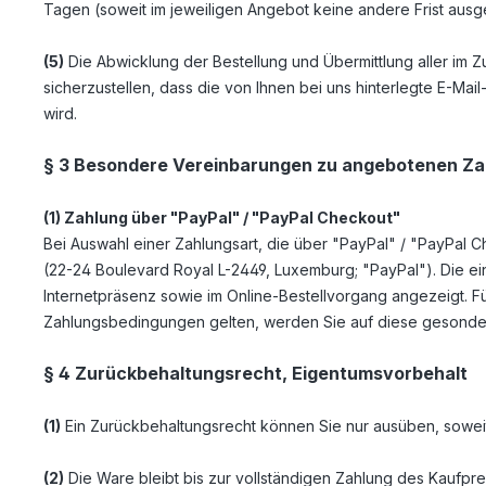
Tagen (soweit im jeweiligen Angebot keine andere Frist aus
(5)
Die Abwicklung der Bestellung und Übermittlung aller im Z
sicherzustellen, dass die von Ihnen bei uns hinterlegte E-Mai
wird.
§ 3 Besondere Vereinbarungen zu angebotenen Za
(1)
Zahlung über "PayPal" / "PayPal Checkout"
Bei Auswahl einer Zahlungsart, die über "PayPal" / "PayPal Ch
(22-24 Boulevard Royal L-2449, Luxemburg; "PayPal"). Die e
Internetpräsenz sowie im Online-Bestellvorgang angezeigt. F
Zahlungsbedingungen gelten, werden Sie auf diese gesonder
§ 4 Zurückbehaltungsrecht
, Eigentumsvorbehalt
(1)
Ein Zurückbehaltungsrecht können Sie nur ausüben, soweit
(2)
Die Ware bleibt bis zur vollständigen Zahlung des Kaufpre