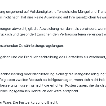
ung umgehend auf Vollständigkeit, offensichtliche Mängel und Tra
 nicht nach, hat dies keine Auswirkung auf Ihre gesetzlichen Gewä
ungen abweicht, gilt die Abweichung nur dann als vereinbart, wen
rücklich und gesondert zwischen den Vertragsparteien vereinbart 
orstehenden Gewährleistungsregelungen:
gaben und die Produktbeschreibung des Herstellers als vereinbart,
Nachbesserung oder Nachlieferung. Schlägt die Mangelbeseitigung 
erfolglosem zweiten Versuch als fehlgeschlagen, wenn sich nicht i
besserung müssen wir nicht die erhöhten Kosten tragen, die durch 
bestimmungsgemäßen Gebrauch der Ware entspricht.
 Ware. Die Fristverkürzung gilt nicht: