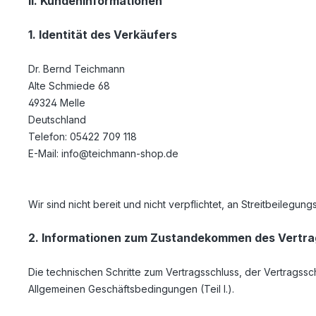
II. Kundeninformationen
1. Identität des Verkäufers
Dr. Bernd Teichmann
Alte Schmiede 68
49324 Melle
Deutschland
Telefon: 05422 709 118
E-Mail: info@teichmann-shop.de
Wir sind nicht bereit und nicht verpflichtet, an Streitbeilegu
2. Informationen zum Zustandekommen des Vertr
Die technischen Schritte zum Vertragsschluss, der Vertrags
Allgemeinen Geschäftsbedingungen (Teil I.).