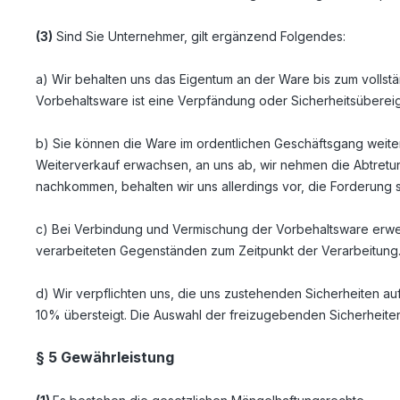
(3)
Sind Sie Unternehmer, gilt ergänzend Folgendes:
a) Wir behalten uns das Eigentum an der Ware bis zum volls
Vorbehaltsware ist eine Verpfändung oder Sicherheitsübereig
b) Sie können die Ware im ordentlichen Geschäftsgang weiter
Weiterverkauf erwachsen, an uns ab, wir nehmen die Abtretun
nachkommen, behalten wir uns allerdings vor, die Forderung s
c) Bei Verbindung und Vermischung der Vorbehaltsware erwe
verarbeiteten Gegenständen zum Zeitpunkt der Verarbeitung
d) Wir verpflichten uns, die uns zustehenden Sicherheiten au
10% übersteigt. Die Auswahl der freizugebenden Sicherheiten
§ 5 Gewährleistung