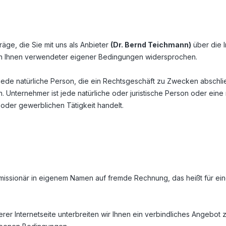
ge, die Sie mit uns als Anbieter
(
Dr. Bernd Teichmann
)
über die I
on Ihnen verwendeter eigener Bedingungen widersprochen.
ede natürliche Person, die ein Rechtsgeschäft zu Zwecken abschli
 Unternehmer ist jede natürliche oder juristische Person oder eine
 oder gewerblichen Tätigkeit handelt.
missionär in eigenem Namen auf fremde Rechnung, das heißt für einen
erer Internetseite unterbreiten wir Ihnen ein verbindliches Angebot