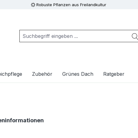
Robuste Pflanzen aus Freilandkultur
ichpflege
Zubehör
Grünes Dach
Ratgeber
eninformationen