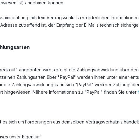
gewiesen ist) annehmen können.
usammenhang mit dem Vertragsschluss erforderlichen Informationen e
l-Adresse zutreffend ist, der Empfang der E-Mails technisch sicherge
hlungsarten
eckout" angeboten wird, erfolgt die Zahlungsabwicklung über den Zah
inzelnen Zahlungsarten über "PayPal" werden Ihnen unter einer ent
ür die Zahlungsabwicklung kann sich "PayPal" weiterer Zahlungsdie
t hingewiesen. Nähere Informationen zu "PayPal" finden Sie unter
 es sich um Forderungen aus demselben Vertragsverhältnis handelt
ises unser Eigentum.