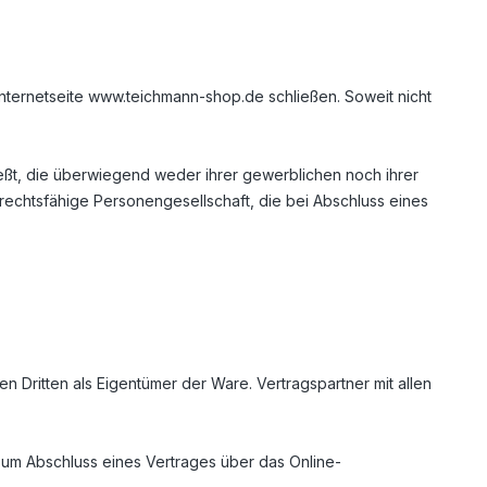
nternetseite www.teichmann-shop.de schließen. Soweit nicht
eßt, die überwiegend weder ihrer gewerblichen noch ihrer
 rechtsfähige Personengesellschaft, die bei Abschluss eines
 Dritten als Eigentümer der Ware. Vertragspartner mit allen
 zum Abschluss eines Vertrages über das Online-