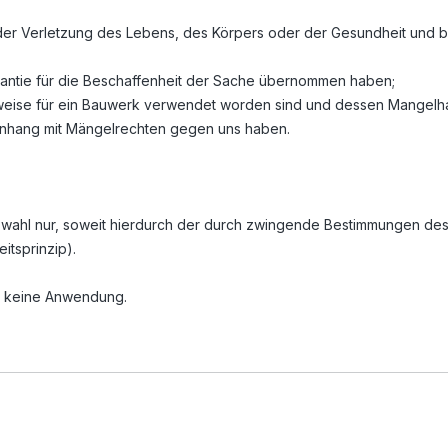
er Verletzung des Lebens, des Körpers oder der Gesundheit und bei
arantie für die Beschaffenheit der Sache übernommen haben;
weise für ein Bauwerk verwendet worden sind und dessen Mangelhaf
menhang mit Mängelrechten gegen uns haben.
htswahl nur, soweit hierdurch der durch zwingende Bestimmungen de
itsprinzip).
h keine Anwendung.