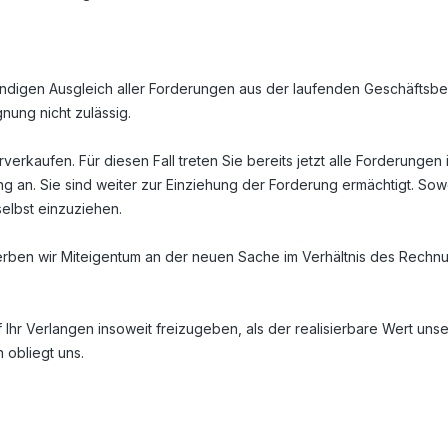
tändigen Ausgleich aller Forderungen aus der laufenden Geschäftsb
nung nicht zulässig.
verkaufen. Für diesen Fall treten Sie bereits jetzt alle Forderung
g an. Sie sind weiter zur Einziehung der Forderung ermächtigt. So
elbst einzuziehen.
rben wir Miteigentum an der neuen Sache im Verhältnis des Rech
.
f Ihr Verlangen insoweit freizugeben, als der realisierbare Wert un
 obliegt uns.