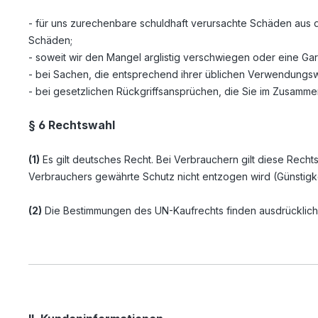
- für uns zurechenbare schuldhaft verursachte Schäden aus d
Schäden;
- soweit wir den Mangel arglistig verschwiegen oder eine G
- bei Sachen, die entsprechend ihrer üblichen Verwendungs
- bei gesetzlichen Rückgriffsansprüchen, die Sie im Zusam
§ 6 Rechtswahl
(1)
Es gilt deutsches Recht. Bei Verbrauchern gilt diese Rec
Verbrauchers gewährte Schutz nicht entzogen wird (Günstigke
(2)
Die Bestimmungen des UN-Kaufrechts finden ausdrücklic