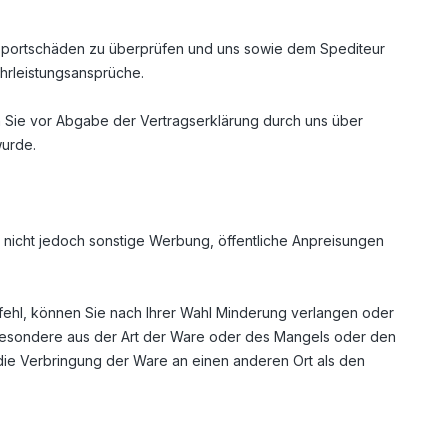
nsportschäden zu überprüfen und uns sowie dem Spediteur
hrleistungsansprüche.
n Sie vor Abgabe der Vertragserklärung durch uns über
wurde.
 nicht jedoch sonstige Werbung, öffentliche Anpreisungen
fehl, können Sie nach Ihrer Wahl Minderung verlangen oder
nsbesondere aus der Art der Ware oder des Mangels oder den
die Verbringung der Ware an einen anderen Ort als den