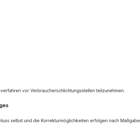
ngsverfahren vor Verbraucherschlichtungsstellen teilzunehmen.
ages
schluss selbst und die Korrekturmöglichkeiten erfolgen nach Maß