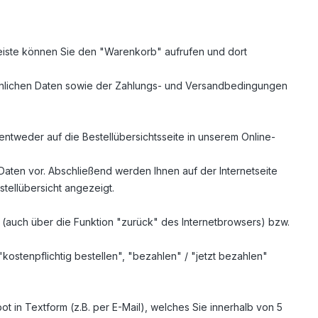
eiste können Sie den "Warenkorb" aufrufen und dort
nlichen Daten sowie der Zahlungs- und Versandbedingungen
entweder auf die Bestellübersichtsseite in unserem Online-
Daten vor. Abschließend werden Ihnen auf der Internetseite
tellübersicht angezeigt.
 (auch über die Funktion "zurück" des Internetbrowsers) bzw.
kostenpflichtig bestellen", "bezahlen" / "jetzt bezahlen"
ot in Textform (z.B. per E-Mail), welches Sie innerhalb von 5