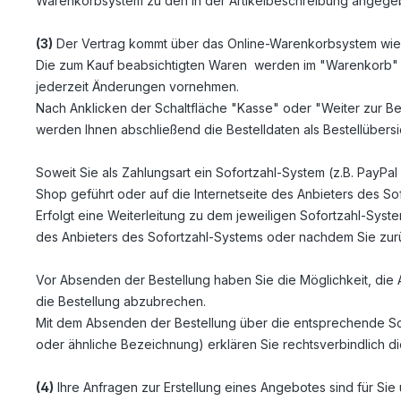
Warenkorbsystem zu den in der Artikelbeschreibung angeg
(3)
Der Vertrag kommt über das Online-Warenkorbsystem wie 
Die zum Kauf beabsichtigten Waren werden im "Warenkorb" a
jederzeit Änderungen vornehmen.
Nach Anklicken der Schaltfläche "Kasse" oder "Weiter zur Be
werden Ihnen abschließend die Bestelldaten als Bestellübersi
Soweit Sie als Zahlungsart ein Sofortzahl-System (z.B. PayPa
Shop geführt oder auf die Internetseite des Anbieters des Sof
Erfolgt eine Weiterleitung zu dem jeweiligen Sofortzahl-Sys
des Anbieters des Sofortzahl-Systems oder nachdem Sie zurüc
Vor Absenden der Bestellung haben Sie die Möglichkeit, die 
die Bestellung abzubrechen.
Mit dem Absenden der Bestellung über die entsprechende Schalt
oder ähnliche Bezeichnung) erklären Sie rechtsverbindlich
(4)
Ihre Anfragen zur Erstellung eines Angebotes sind für Sie 