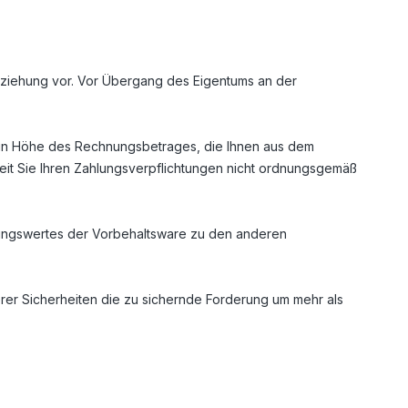
eziehung vor. Vor Übergang des Eigentums an der
en in Höhe des Rechnungsbetrages, die Ihnen aus dem
weit Sie Ihren Zahlungsverpflichtungen nicht ordnungsgemäß
nungswertes der Vorbehaltsware zu den anderen
serer Sicherheiten die zu sichernde Forderung um mehr als