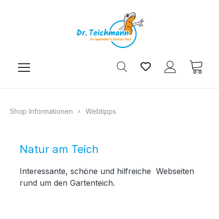
Zum Hauptinhalt springen
Du hast 0 Produkt
Ware
Shop Informationen
Webtipps
Natur am Teich
Interessante, schöne und hilfreiche Webseiten
rund um den Gartenteich.