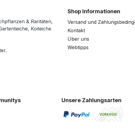
Shop Informationen
chpflanzen & Raritäten,
Versand und Zahlungsbedin
Gartenteiche, Koiteiche
Kontakt
Über uns
Webtipps
er.
munitys
Unsere Zahlungsarten