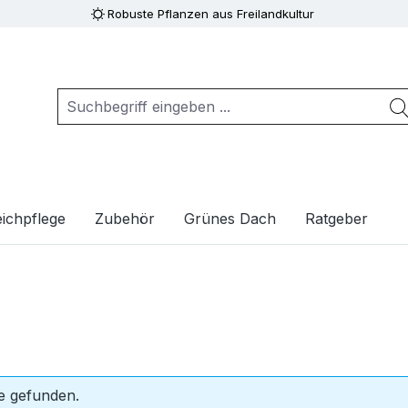
Robuste Pflanzen aus Freilandkultur
ichpflege
Zubehör
Grünes Dach
Ratgeber
e gefunden.