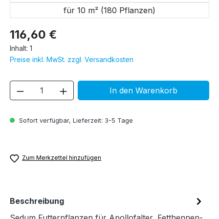
für 10 m² (180 Pflanzen)
116,60 €
Inhalt:
1
Preise inkl. MwSt. zzgl. Versandkosten
Produkt Anzahl: Gib den gewünschten We
In den Warenkorb
Sofort verfügbar, Lieferzeit: 3-5 Tage
Zum Merkzettel hinzufügen
Beschreibung
Sedum Futterpflanzen für Apollofalter, Fetthennen-