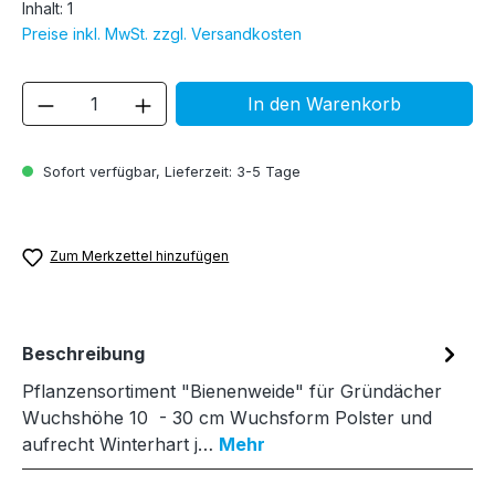
Inhalt:
1
Preise inkl. MwSt. zzgl. Versandkosten
Produkt Anzahl: Gib den gewünschten We
In den Warenkorb
Sofort verfügbar, Lieferzeit: 3-5 Tage
Zum Merkzettel hinzufügen
Beschreibung
Pflanzensortiment "Bienenweide" für Gründächer
Wuchshöhe 10 - 30 cm Wuchsform Polster und
aufrecht Winterhart j…
Mehr