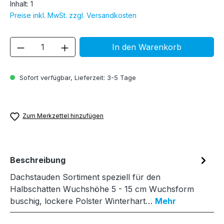
Inhalt:
1
Preise inkl. MwSt. zzgl. Versandkosten
Produkt Anzahl: Gib den gewünschten We
In den Warenkorb
Sofort verfügbar, Lieferzeit: 3-5 Tage
Zum Merkzettel hinzufügen
Beschreibung
Dachstauden Sortiment speziell für den
Halbschatten Wuchshöhe 5 - 15 cm Wuchsform
buschig, lockere Polster Winterhart…
Mehr