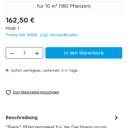
für 10 m² (180 Pflanzen)
162,50 €
Inhalt:
1
Preise inkl. MwSt. zzgl. Versandkosten
Produkt Anzahl: Gib den gewünschten We
In den Warenkorb
Sofort verfügbar, Lieferzeit: 3-5 Tage
Zum Merkzettel hinzufügen
Beschreibung
"Basis" Pflanzenpaket für die Dachbegrünung