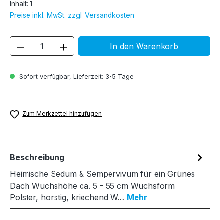
Inhalt:
1
Preise inkl. MwSt. zzgl. Versandkosten
Produkt Anzahl: Gib den gewünschten We
In den Warenkorb
Sofort verfügbar, Lieferzeit: 3-5 Tage
Zum Merkzettel hinzufügen
Beschreibung
Heimische Sedum & Sempervivum für ein Grünes
Dach Wuchshöhe ca. 5 - 55 cm Wuchsform
Polster, horstig, kriechend W…
Mehr