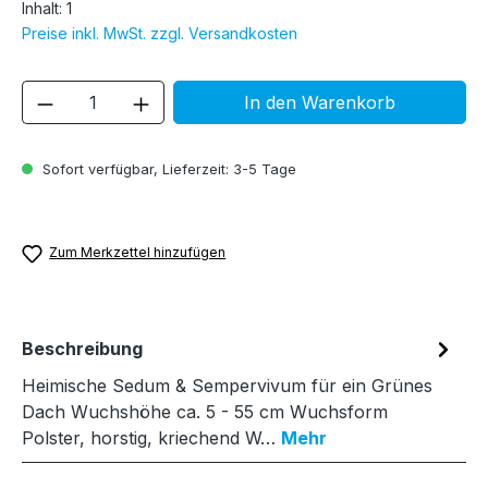
Inhalt:
1
Preise inkl. MwSt. zzgl. Versandkosten
Produkt Anzahl: Gib den gewünschten We
In den Warenkorb
Sofort verfügbar, Lieferzeit: 3-5 Tage
Zum Merkzettel hinzufügen
Beschreibung
Heimische Sedum & Sempervivum für ein Grünes
Dach Wuchshöhe ca. 5 - 55 cm Wuchsform
Polster, horstig, kriechend W…
Mehr