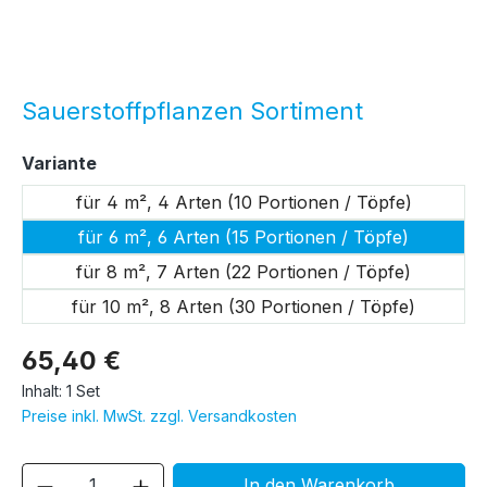
Sauerstoffpflanzen Sortiment
auswählen
Variante
für 4 m², 4 Arten (10 Portionen / Töpfe)
für 6 m², 6 Arten (15 Portionen / Töpfe)
für 8 m², 7 Arten (22 Portionen / Töpfe)
für 10 m², 8 Arten (30 Portionen / Töpfe)
65,40 €
Inhalt:
1 Set
Preise inkl. MwSt. zzgl. Versandkosten
Produkt Anzahl: Gib den gewünschten We
In den Warenkorb