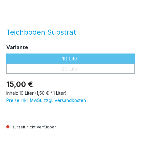
Teichboden Substrat
auswählen
Variante
10 Liter
(Diese Option ist zurzeit nicht ver
20 Liter
(Diese Option ist zurzeit nicht ver
15,00 €
Inhalt:
10 Liter
(1,50 € / 1 Liter)
Preise inkl. MwSt. zzgl. Versandkosten
zurzeit nicht verfügbar