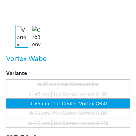
Vortex Wabe
auswählen
Variante
d: 55 cm | für Kammerfilter
(Diese Option ist zurzeit nicht ver
d: 48 cm | für Center Vortex C-30
(Diese Option ist zurzeit nicht ver
d: 65 cm | für Center Vortex C-50
d: 90 cm | für Center Vortex C-80
(Diese Option ist zurzeit nicht ver
d: 110 cm | für Center Vortex C-115
(Diese Option ist zurzeit nicht ver