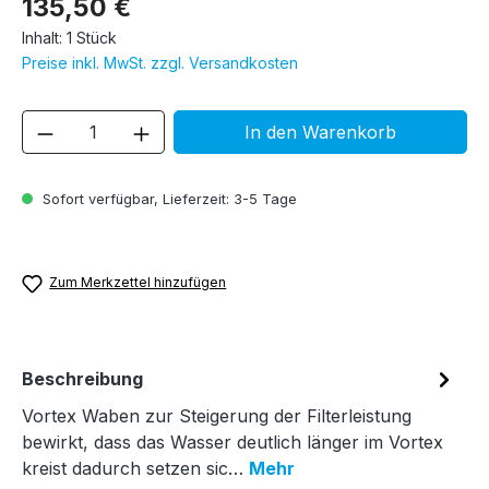
135,50 €
Inhalt:
1 Stück
Preise inkl. MwSt. zzgl. Versandkosten
Produkt Anzahl: Gib den gewünschten We
In den Warenkorb
Sofort verfügbar, Lieferzeit: 3-5 Tage
Zum Merkzettel hinzufügen
Beschreibung
Vortex Waben zur Steigerung der Filterleistung
bewirkt, dass das Wasser deutlich länger im Vortex
kreist dadurch setzen sic…
Mehr