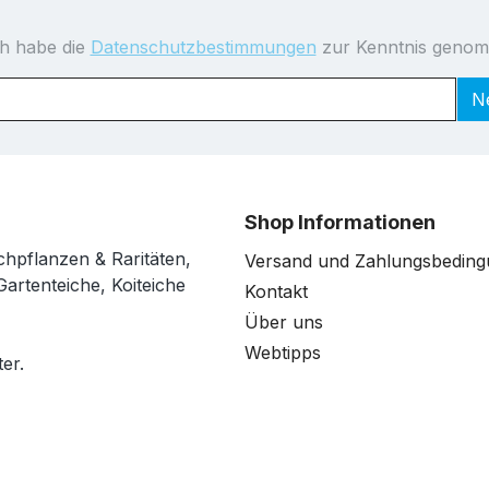
ch habe die
Datenschutzbestimmungen
zur Kenntnis geno
N
Shop Informationen
chpflanzen & Raritäten,
Versand und Zahlungsbedin
Gartenteiche, Koiteiche
Kontakt
Über uns
Webtipps
er.