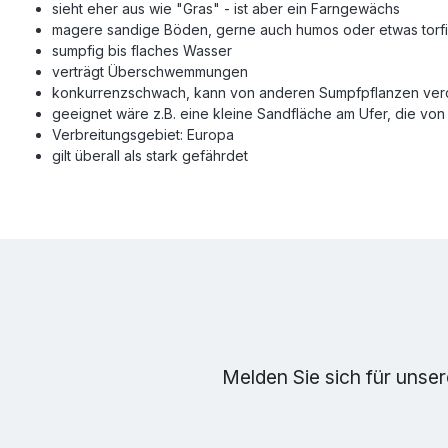
sieht eher aus wie "Gras" - ist aber ein Farngewächs
magere sandige Böden, gerne auch humos oder etwas torf
sumpfig bis flaches Wasser
verträgt Überschwemmungen
konkurrenzschwach, kann von anderen Sumpfpflanzen ver
geeignet wäre z.B. eine kleine Sandfläche am Ufer, die von
Verbreitungsgebiet: Europa
gilt überall als stark gefährdet
Melden Sie sich für unse