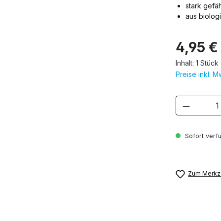
stark gefä
aus biolog
4,95 €
Inhalt:
1 Stück
Preise inkl. 
Produkt
Sofort verfü
Zum Merkze