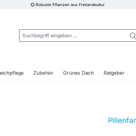
Robuste Pflanzen aus Freilandkultur
eichpflege
Zubehör
Grünes Dach
Ratgeber
Pillenfa